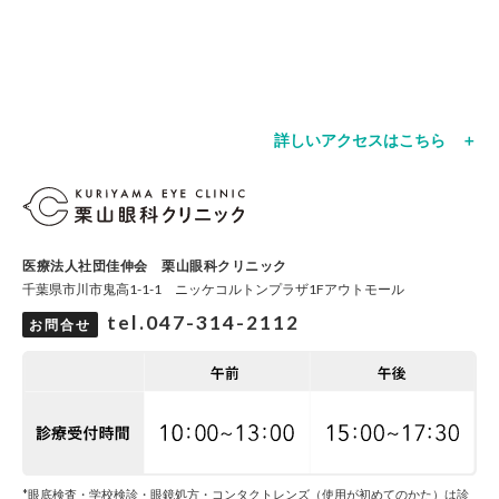
詳しいアクセスはこちら ＋
医療法人社団佳伸会 栗山眼科クリニック
千葉県市川市鬼高1-1-1 ニッケコルトンプラザ1Fアウトモール
tel.047-314-2112
お問合せ
*眼底検査・学校検診・眼鏡処方・コンタクトレンズ（使用が初めてのかた）は診