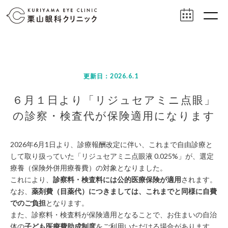
更新日：2026.6.1
６月１日より「リジュセアミニ点眼」
の診察・検査代が保険適用になります
2026年6月1日より、診療報酬改定に伴い、これまで自由診療と
して取り扱っていた「リジュセアミニ点眼液 0.025%」が、選定
療養（保険外併用療養費）の対象となりました。
これにより、
診察料・検査料には公的医療保険が適用
されます。
なお、
薬剤費（目薬代）につきましては、これまでと同様に自費
でのご負担
となります。
また、診察料・検査料が保険適用となることで、お住まいの自治
体の
子ども医療費助成制度
をご利用いただける場合があります。