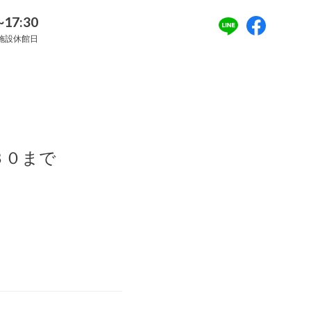
~17:30
施設休館日
３０まで