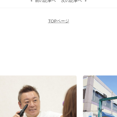
«
前の記事へ
次の記事へ
»
TOPページ