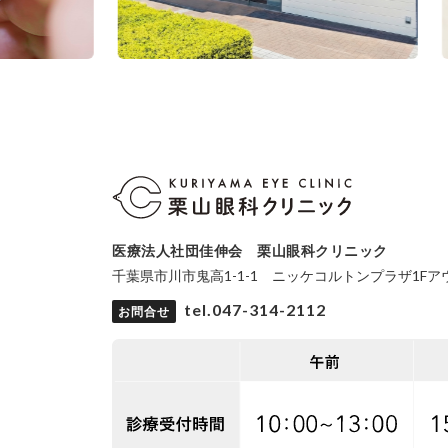
医療法人社団佳伸会 栗山眼科クリニック
千葉県市川市鬼高1-1-1 ニッケコルトンプラザ1F
tel.047-314-2112
お問合せ