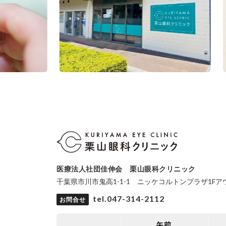
医療法人社団佳伸会 栗山眼科クリニック
千葉県市川市鬼高1-1-1 ニッケコルトンプラザ1F
tel.047-314-2112
お問合せ