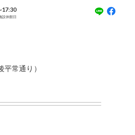
~17:30
施設休館日
午後平常通り）