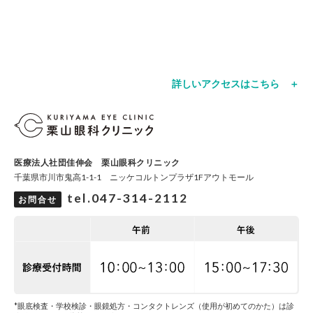
詳しいアクセスはこちら ＋
医療法人社団佳伸会 栗山眼科クリニック
千葉県市川市鬼高1-1-1 ニッケコルトンプラザ1Fアウトモール
tel.047-314-2112
お問合せ
*眼底検査・学校検診・眼鏡処方・コンタクトレンズ（使用が初めてのかた）は診