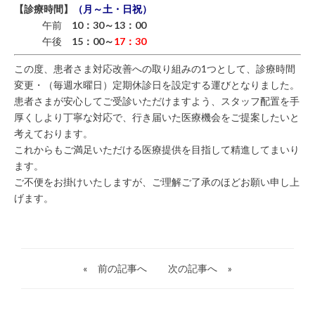
【診療時間】
（月～土・日祝）
午前
10：30～13：00
午後
15：00～
17：30
この度、患者さま対応改善への取り組みの1つとして、診療時間
変更・（毎週水曜日）定期休診日を設定する運びとなりました。
患者さまが安心してご受診いただけますよう、スタッフ配置を手
厚くしより丁寧な対応で、行き届いた医療機会をご提案したいと
考えております。
これからもご満足いただける医療提供を目指して精進してまいり
ます。
ご不便をお掛けいたしますが、ご理解ご了承のほどお願い申し上
げます。
«
前の記事へ
次の記事へ
»