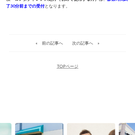
了30分前までの受付
となります。
«
前の記事へ
次の記事へ
»
TOPページ